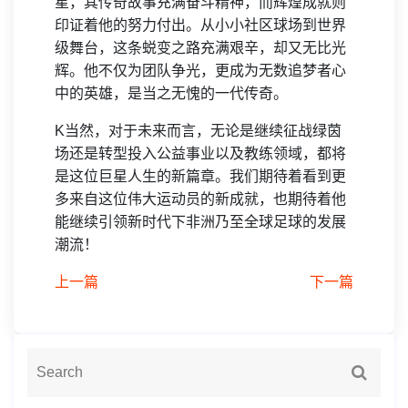
星，其传奇故事充满奋斗精神，而辉煌成就则
印证着他的努力付出。从小小社区球场到世界
级舞台，这条蜕变之路充满艰辛，却又无比光
辉。他不仅为团队争光，更成为无数追梦者心
中的英雄，是当之无愧的一代传奇。
K当然，对于未来而言，无论是继续征战绿茵
场还是转型投入公益事业以及教练领域，都将
是这位巨星人生的新篇章。我们期待着看到更
多来自这位伟大运动员的新成就，也期待着他
能继续引领新时代下非洲乃至全球足球的发展
潮流！
上一篇
下一篇