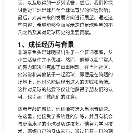
现，以及取得的一系列荣誉；然后，我们将探
讨他对非洲足球乃至全球体育界的深远影响；
最后，对其未来的发展方向进行展望。通过这
些内容，希望能够全面展示这位足球明星的不
凡之路及其对足球历史的重要贡献。
1、成长经历与背景
非洲章鱼头足球明星出生于一个普通家庭，从
小生活条件并不优越。然而，他却以超乎常人
的毅力和决心克服了重重困难。在当地社区，
他常常和其他孩子一起踢球，即便是在简陋的
场地上，他也总能展现出过人的天赋和激情。
这种对足球的热爱不仅让他获得了朋友们的认
可，也引起了教练们的注意。
随着年龄的增长，他逐渐被选入当地青训营。
在这里，他接受了系统性的训练，并且有机会
与更高水平的小球员切磋技艺。他努力学习技
术，磨练自己的身体素质，通过日复一日的刻