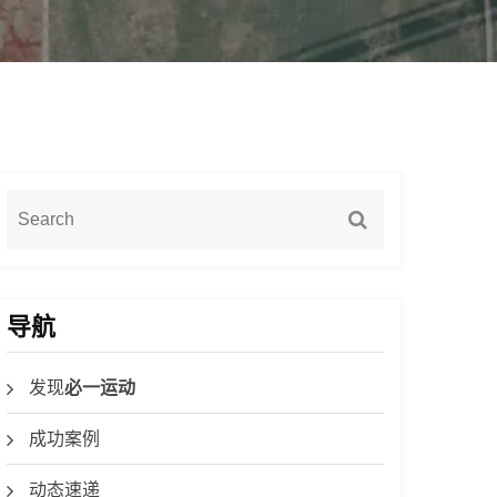
导航
发现
必一运动
成功案例
动态速递