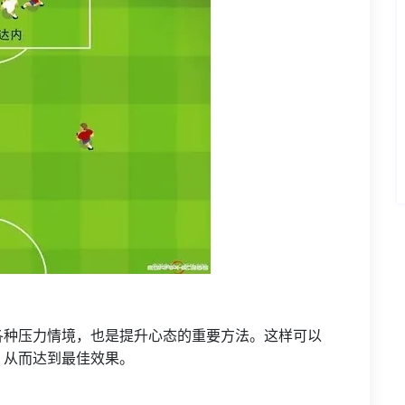
各种压力情境，也是提升心态的重要方法。这样可以
，从而达到最佳效果。