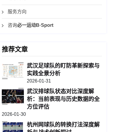
服务方向
咨询
必一运动B·Sport
推荐文章
武汉足球队的盯防革新探索与
实践全景分析
2026-01-31
武汉排球队状态对比深度解
析：当前表现与历史数据的全
方位评估
2026-01-30
杭州网球队的转换打法深度解