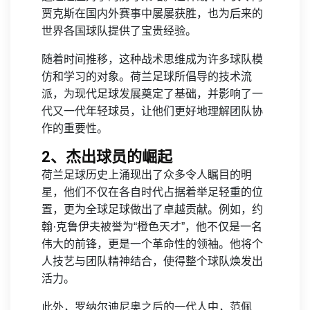
贾克斯在国内外赛事中屡屡获胜，也为后来的
世界各国球队提供了宝贵经验。
随着时间推移，这种战术思维成为许多球队模
仿和学习的对象。荷兰足球所倡导的技术流
派，为现代足球发展奠定了基础，并影响了一
代又一代年轻球员，让他们更好地理解团队协
作的重要性。
2、杰出球员的崛起
荷兰足球历史上涌现出了众多令人瞩目的明
星，他们不仅在各自时代占据着举足轻重的位
置，更为全球足球做出了卓越贡献。例如，约
翰·克鲁伊夫被誉为“橙色天才”，他不仅是一名
伟大的前锋，更是一个革命性的领袖。他将个
人技艺与团队精神结合，使得整个球队焕发出
活力。
此外，罗纳尔迪尼奥之后的一代人中，范佩