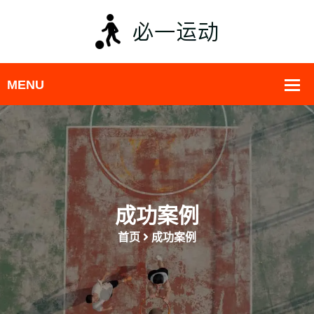
成功案例
首页
成功案例