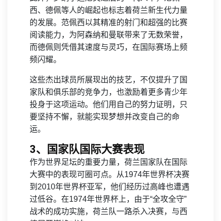
西、德佩等人的崛起也标志着荷兰新生代力量
的发展。范佩西以其精准的射门和超强的比赛
阅读能力，为阿森纳和曼联带来了无数荣誉，
而德佩则凭借其速度与灵巧，在国际赛场上频
频闪耀。
这些杰出球员所展现出的技艺，不仅提升了国
家队和俱乐部的竞争力，也激励着更多青少年
投身于这项运动。他们用自己的努力证明，只
要坚持不懈，就能实现梦想并改变自己的命
运。
3、国家队国际大赛表现
作为世界足坛的重要力量，荷兰国家队在国际
大赛中的表现可圈可点。从1974年世界杯决赛
到2010年世界杯亚军，他们经历过高峰也遭遇
过低谷。在1974年世界杯上，由于“全攻全守”
战术的成功实施，荷兰队一路杀入决赛，与西