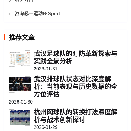
服务方向
咨询
必一运动B·Sport
推荐文章
武汉足球队的盯防革新探索与
实践全景分析
2026-01-31
武汉排球队状态对比深度解
析：当前表现与历史数据的全
方位评估
2026-01-30
杭州网球队的转换打法深度解
析与战术创新探讨
2026-01-29