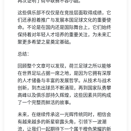
再次证明了荷甲联赛不容小觑。
这些俱乐部不仅仅是在竞技层面取得成绩，它
们还承担着推广与发展本国足球文化的重要使
命。不论是在国内还是国际舞台上，它们始终
保持着对年轻人才培养的重要关注，为未来汇
聚更多希望之星奠定基础。
总结：
回顾整个文章可以发现，荷兰足球之所以能够
在世界足坛占据一席之地，是因为它拥有深厚
的人才储备与丰富的发展哲学。从技术与战术
创新，到杰出球员不断涌现，再到国家队勇攀
高峰以及俱乐部持久辉煌，这些因素共同构成
了一个完整而鲜活的故事。
未来，在继续传承这一光辉传统同时，相信会
有越来越多的新星崭露头角，引领下一波潮
流，让我们一起期待下一个属于橙色荣耀的新