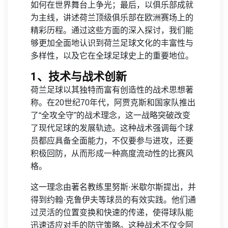
如何在世界舞台上争光；最后，以俱乐部成就
为主线，讲述荷兰顶级俱乐部在欧洲赛场上的
精彩历程。通过这些方面的深入探讨，我们能
够更加全面地认识到荷兰足球文化的丰富性与
多样性，以及它在全球足球史上的重要地位。
1、技术与战术创新
荷兰足球以其独特而富有创造性的战术思想著
称。在20世纪70年代，阿贾克斯和国家队推出
了“全攻全守”的战术理念，这一战略突破改变
了现代足球的发展轨迹。这种战术强调每个球
员都应具备全面能力，不仅要参与进攻，还要
积极回防，从而形成一种高度流动性的比赛风
格。
这一理念由著名教练里努斯·米歇尔斯提出，并
得到约翰·克鲁伊夫等球员的有效实践。他们通
过灵活的位置变换和快速的传递，使得球队能
迅速适应对手的防守策略。这种战术不仅令阿