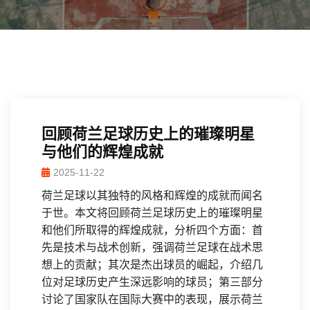
回顾荷兰足球历史上的璀璨明星
与他们的辉煌成就
2025-11-22
荷兰足球以其独特的风格和辉煌的成就而闻名
于世。本文将回顾荷兰足球历史上的璀璨明星
和他们所取得的辉煌成就，分析四个方面：首
先是技术与战术创新，强调荷兰足球在战术思
想上的贡献；其次是杰出球员的崛起，介绍几
位对足球历史产生深远影响的球员；第三部分
讨论了国家队在国际大赛中的表现，展示荷兰